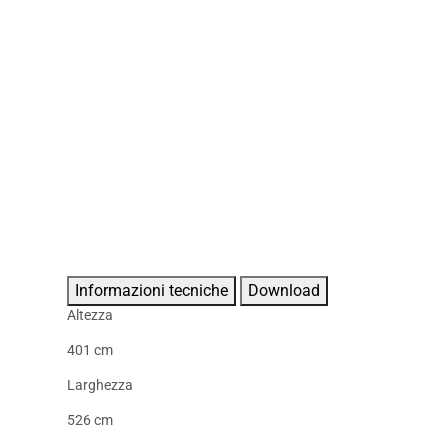
Informazioni tecniche
Download
Altezza
401 cm
Larghezza
526 cm