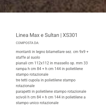
Linea Max e Sultan
| XS301
COMPOSTA DA:
montanti in legno bilamellare sez. cm 9x9 +
staffe al suolo
pianali cm 112x112 in massello sp. mm 33
rampa h cm 84 + h cm 144 in polietilene
stampo rotazionale
tre tetti cupola in polietilene stampo
rotazionale
parapetti in polietilene stampo rotazionale
scivoli h cm 84 + h cm 144 in polietilene a
stampo unico rotazionale