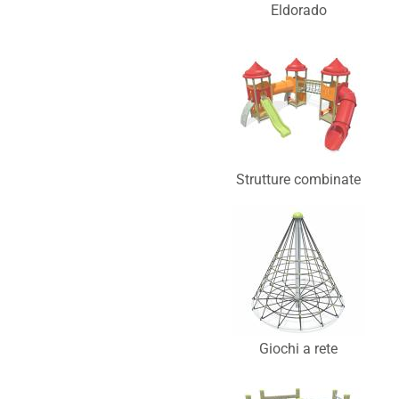
Eldorado
Strutture combinate
Giochi a rete