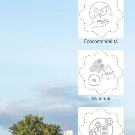
Ecosostenibilità
Materiali