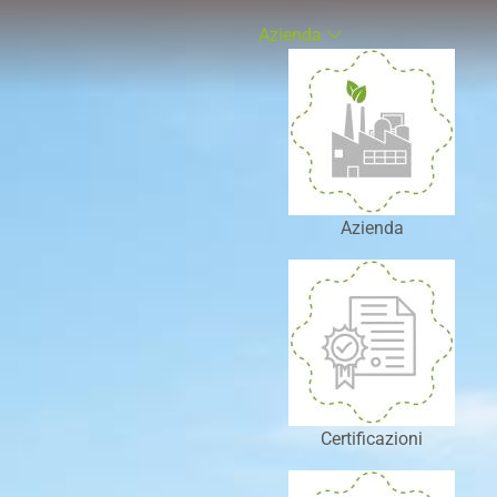
Azienda
Azienda
Certificazioni