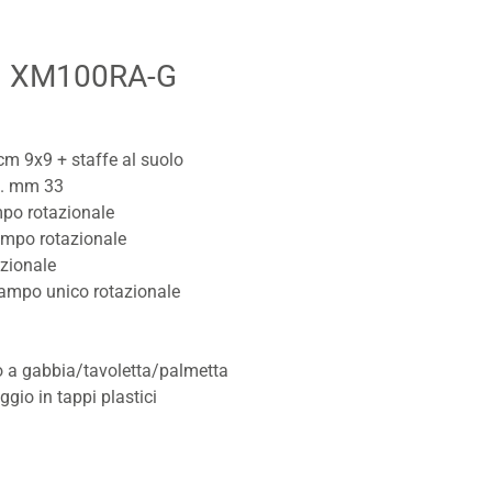
| XM100RA-G
cm 9x9 + staffe al suolo
p. mm 33
mpo rotazionale
tampo rotazionale
azionale
stampo unico rotazionale
 a gabbia/tavoletta/palmetta
gio in tappi plastici