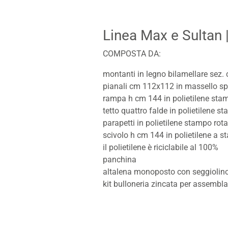
Linea Max e Sultan
COMPOSTA DA:
montanti in legno bilamellare sez. 
pianali cm 112x112 in massello s
rampa h cm 144 in polietilene sta
tetto quattro falde in polietilene s
parapetti in polietilene stampo rot
scivolo h cm 144 in polietilene a 
il polietilene è riciclabile al 100%
panchina
altalena monoposto con seggiolino
kit bulloneria zincata per assemblag