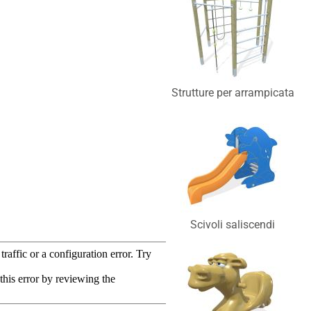
Strutture per arrampicata
Scivoli saliscendi