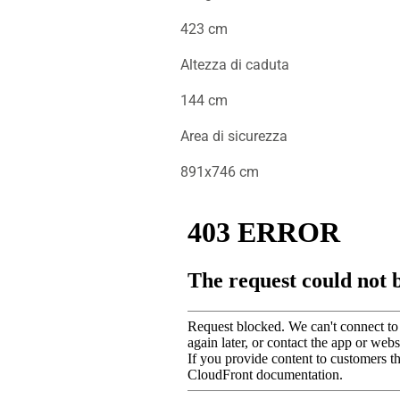
423 cm
Altezza di caduta
144 cm
Area di sicurezza
891x746 cm