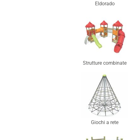
Eldorado
Strutture combinate
Giochi a rete