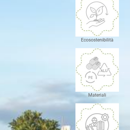
Ecosostenibilità
Materiali