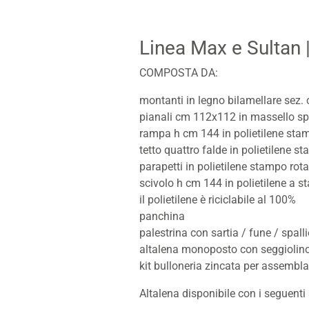
Linea Max e Sultan
COMPOSTA DA:
montanti in legno bilamellare sez. 
pianali cm 112x112 in massello s
rampa h cm 144 in polietilene sta
tetto quattro falde in polietilene s
parapetti in polietilene stampo rot
scivolo h cm 144 in polietilene a 
il polietilene è riciclabile al 100%
panchina
palestrina con sartia / fune / spalli
altalena monoposto con seggiolino
kit bulloneria zincata per assembl
Altalena disponibile con i seguenti 