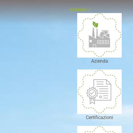
Azienda
Azienda
Certificazioni