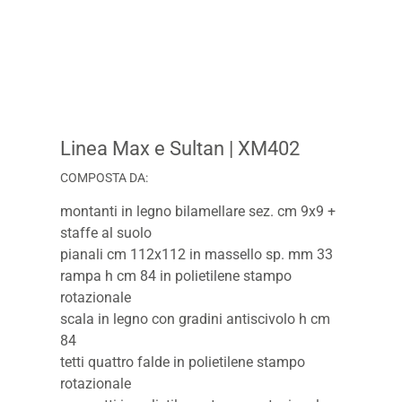
Linea Max e Sultan
| XM402
COMPOSTA DA:
montanti in legno bilamellare sez. cm 9x9 +
staffe al suolo
pianali cm 112x112 in massello sp. mm 33
rampa h cm 84 in polietilene stampo
rotazionale
scala in legno con gradini antiscivolo h cm
84
tetti quattro falde in polietilene stampo
rotazionale