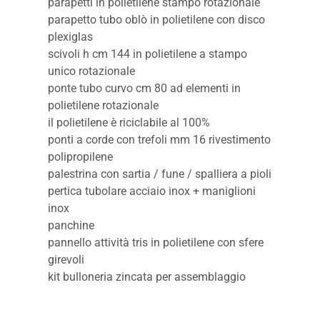
parapetti in polietilene stampo rotazionale
parapetto tubo oblò in polietilene con disco
plexiglas
scivoli h cm 144 in polietilene a stampo
unico rotazionale
ponte tubo curvo cm 80 ad elementi in
polietilene rotazionale
il polietilene è riciclabile al 100%
ponti a corde con trefoli mm 16 rivestimento
polipropilene
palestrina con sartia / fune / spalliera a pioli
pertica tubolare acciaio inox + maniglioni
inox
panchine
pannello attività tris in polietilene con sfere
girevoli
kit bulloneria zincata per assemblaggio