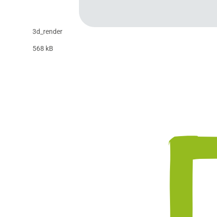
3d_render
568 kB