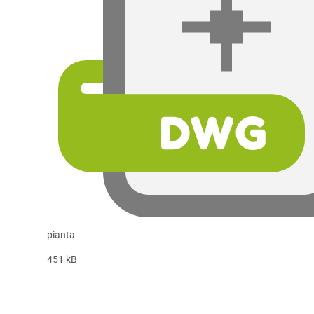
pianta
451 kB