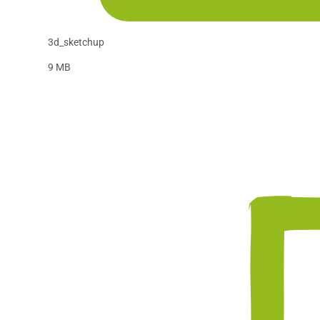
3d_sketchup
9 MB