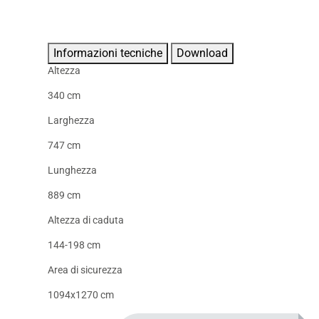
Informazioni tecniche
Download
Altezza
340 cm
Larghezza
747 cm
Lunghezza
889 cm
Altezza di caduta
144-198 cm
Area di sicurezza
1094x1270 cm