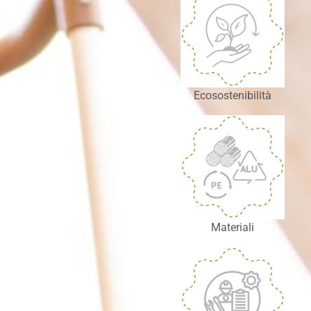
Ecosostenibilità
Materiali