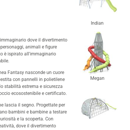
Indian
 immaginario dove il divertimento
 personaggi, animali e figure
to è ispirato all'immaginario
bile.
 Linea Fantasy nasconde un cuore
Megan
estita con pannelli in polietilene
lo stabilità estrema e sicurezza
ccio ecosostenibile e certificato.
e lascia il segno. Progettate per
sfidano bambini e bambine a testare
uriosità e la scoperta. Con
atività, dove il divertimento