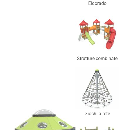
Eldorado
Strutture combinate
Giochi a rete