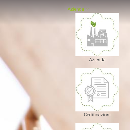
Azienda
Azienda
Certificazioni