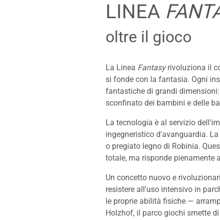
LINEA
FANT
oltre il gioco
La Linea
Fantasy
rivoluziona il 
si fonde con la fantasia. Ogni ins
fantastiche di grandi dimensioni: 
sconfinato dei bambini e delle ba
La tecnologia è al servizio dell
ingegneristico d'avanguardia. La s
o pregiato legno di Robinia. Ques
totale, ma risponde pienamente ai
Un concetto nuovo e rivoluzionari
resistere all'uso intensivo in par
le proprie abilità fisiche — arra
Holzhof, il parco giochi smette d