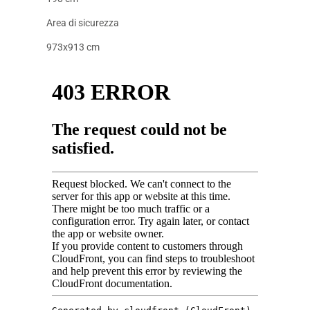
Area di sicurezza
973x913 cm