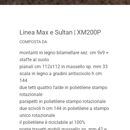
Linea Max e Sultan
| XM200P
COMPOSTA DA:
montanti in legno bilamellare sez. cm 9x9 +
staffe al suolo
pianali cm 112x112 in massello sp. mm 33
scala in legno a gradini antiscivolo h cm
144
due tetti quattro falde in polietilene stampo
rotazionale
parapetti in polietilene stampo rotazionale
due scivoli h cm 144 in polietilene a stampo
unico rotazionale
il polietilene è riciclabile al 100%
ponte travetti mobili massello sp. mm 42 e