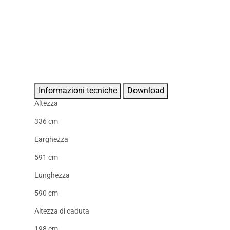
Informazioni tecniche
Download
Altezza
336 cm
Larghezza
591 cm
Lunghezza
590 cm
Altezza di caduta
198 cm