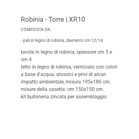
Robinia - Torre
| XR10
COMPOSTA DA:
- pali in legno di robinia, diametro cm 12/14
tavole in legno di robinia, spessore cm 5 e
cm 4
tetto in legno di robinia, verniciato con colori
a base d'acqua, atossici e privi di alcun
impatto ambientale, misura 195x180 cm.
misure della casetta: cm 150x150 cm.
kit bulloneria zincata per assemblaggio