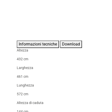
Informazioni tecniche
Download
Altezza
432 cm
Larghezza
461 cm
Lunghezza
572 cm
Altezza di caduta
144 cm