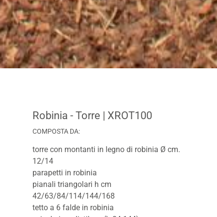
Robinia - Torre
| XROT100
COMPOSTA DA:
torre con montanti in legno di robinia Ø cm.
12/14
parapetti in robinia
pianali triangolari h cm
42/63/84/114/144/168
tetto a 6 falde in robinia