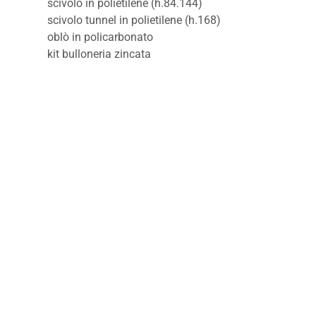
scivolo in polietilene (h.84.144)
scivolo tunnel in polietilene (h.168)
oblò in policarbonato
kit bulloneria zincata