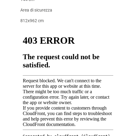
Area di sicurezza
812x962 cm