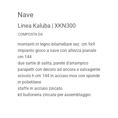
Nave
Linea Kaluba
| XKN300
COMPOSTA DA:
montanti in legno bilamellare sez. cm 9x9
impianto gioco a nave con altezza pianale
cm 144
due sartie di salita, parete d’arrampico
parapetti con decoro ad ancora e salvagente
scivolo h cm 144 in acciaio inox con sponde
in polietilene
staffe in acciaio zincato
kit bulloneria zincata per assemblaggio