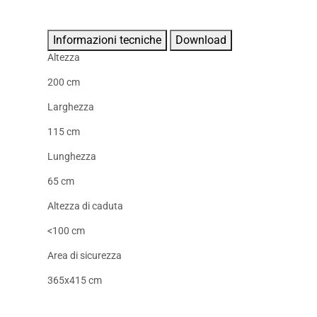
Informazioni tecniche
Download
Altezza
200 cm
Larghezza
115 cm
Lunghezza
65 cm
Altezza di caduta
<100 cm
Area di sicurezza
365x415 cm