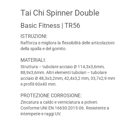
Tai Chi Spinner Double
Basic Fitness
| TR56
ISTRUZIONI:
Rafforza e migliora la flessibilità delle articolazioni
della spalla e del gomito.
MATERIALI:
Struttura – tubolare acciaio Ø 114,3x3,6mm,
88,9x3,6mm. Altri elementi tubolari – tubolare
acciaio Ø 48,3x3,2mm, 42,4x3,2 mm, 33,7x2,9 mm
e profili 60x40 mm.
PROTEZIONE CORROSIONE:
Zincatura a caldo e verniciatura a polveri.
Conforme UNI EN 16630:2015-06. Resistente a
intemperie e raggi UV.