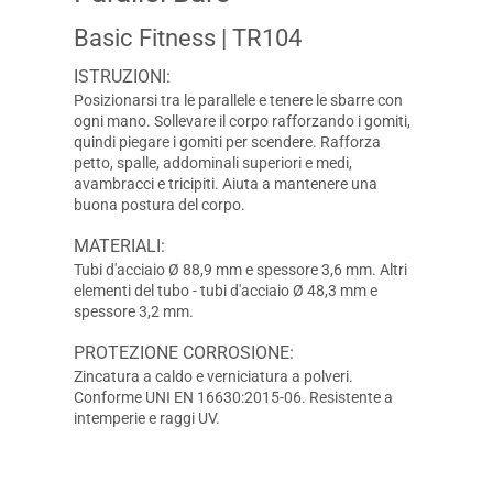
Basic Fitness
| TR104
ISTRUZIONI:
Posizionarsi tra le parallele e tenere le sbarre con
ogni mano. Sollevare il corpo rafforzando i gomiti,
quindi piegare i gomiti per scendere. Rafforza
petto, spalle, addominali superiori e medi,
avambracci e tricipiti. Aiuta a mantenere una
buona postura del corpo.
MATERIALI:
Tubi d'acciaio Ø 88,9 mm e spessore 3,6 mm. Altri
elementi del tubo - tubi d'acciaio Ø 48,3 mm e
spessore 3,2 mm.
PROTEZIONE CORROSIONE:
Zincatura a caldo e verniciatura a polveri.
Conforme UNI EN 16630:2015-06. Resistente a
intemperie e raggi UV.