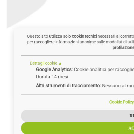
Questo sito utilizza solo
cookie tecnici
necessari al corret
per raccogliere informazioni anonime sulle modalità di utili
profilazion
Dettagli cookie ▲
Google Analytics:
Cookie analitici per raccoglie
Durata 14 mesi.
Altri strumenti di tracciamento:
Nessuno al mo
Cookie Policy
R
AC