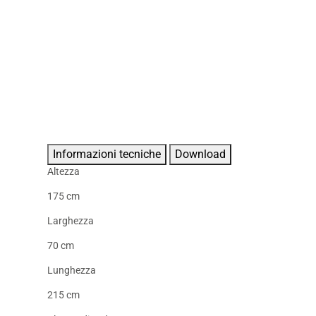
Informazioni tecniche
Download
Altezza
175 cm
Larghezza
70 cm
Lunghezza
215 cm