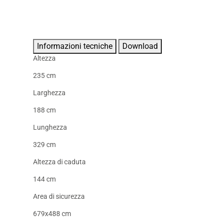
Informazioni tecniche
Download
Altezza
235 cm
Larghezza
188 cm
Lunghezza
329 cm
Altezza di caduta
144 cm
Area di sicurezza
679x488 cm