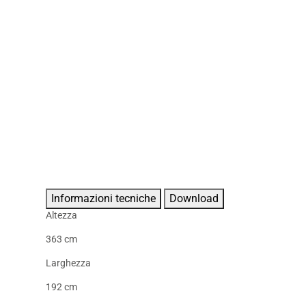
Informazioni tecniche
Download
Altezza
363 cm
Larghezza
192 cm