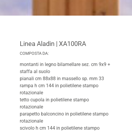
Linea Aladin
| XA100RA
COMPOSTA DA:
montanti in legno bilamellare sez. cm 9x9 +
staffa al suolo
pianali cm 88x88 in massello sp. mm 33
rampa h cm 144 in polietilene stampo
rotazionale
tetto cupola in polietilene stampo
rotazionale
parapetto balconcino in polietilene stampo
rotazionale
scivolo h cm 144 in polietilene stampo