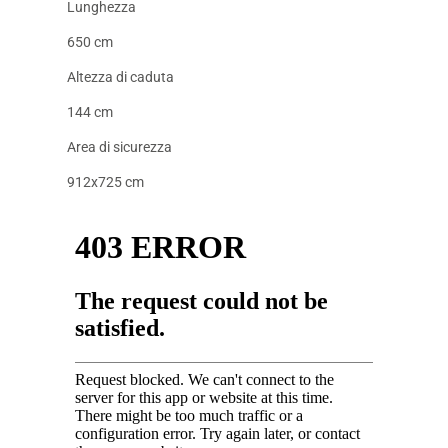
Lunghezza
650 cm
Altezza di caduta
144 cm
Area di sicurezza
912x725 cm