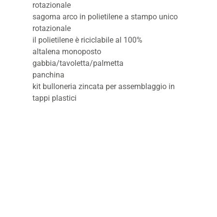
rotazionale
sagoma arco in polietilene a stampo unico
rotazionale
il polietilene è riciclabile al 100%
altalena monoposto
gabbia/tavoletta/palmetta
panchina
kit bulloneria zincata per assemblaggio in
tappi plastici