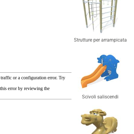
Strutture per arrampicata
Scivoli saliscendi