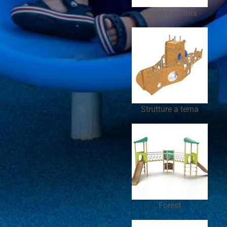
Country robinia
Strutture a tema
Forest