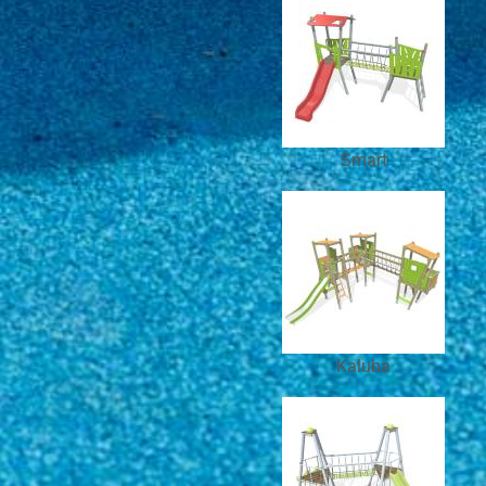
Smart
Kaluba