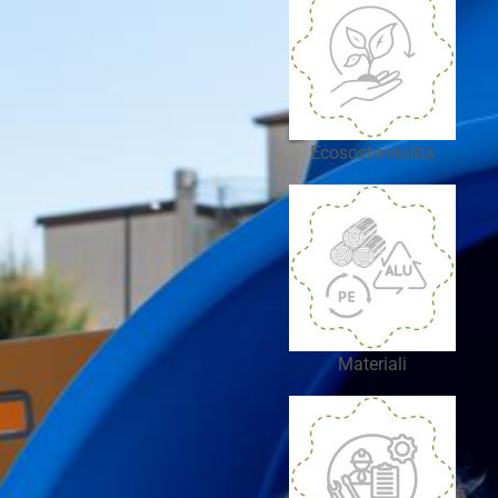
Ecosostenibilità
Materiali