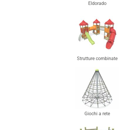
Eldorado
Strutture combinate
Giochi a rete