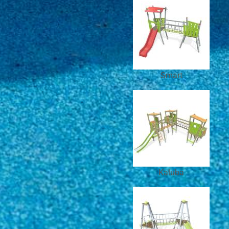
Smart
Kaluba