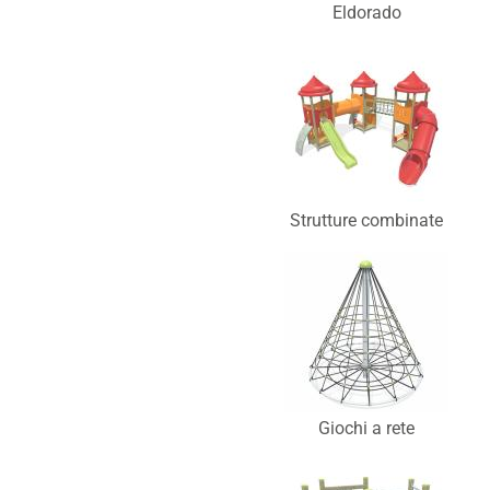
Eldorado
Strutture combinate
Giochi a rete