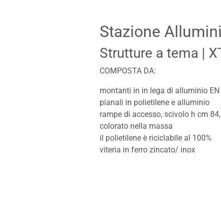
Stazione Allumin
Strutture a tema
| 
COMPOSTA DA:
montanti in in lega di alluminio E
pianali in polietilene e alluminio
rampe di accesso, scivolo h cm 84, t
colorato nella massa
il polietilene è riciclabile al 100%
viteria in ferro zincato/ inox