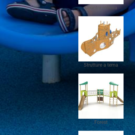
Country robinia
Strutture a tema
Forest