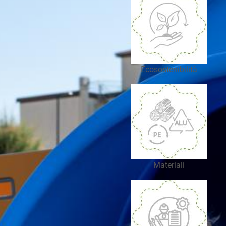
Ecosostenibilità
Materiali