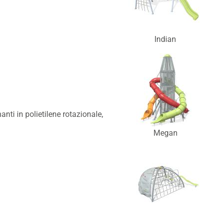
Indian
nti in polietilene rotazionale,
Megan