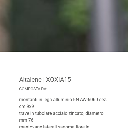
Altalene
| XOXIA15
COMPOSTA DA:
montanti in lega alluminio EN AW-6060 sez.
cm 9x9
trave in tubolare acciaio zincato, diametro
mm 76
mantovane laterali sagoma fiore in