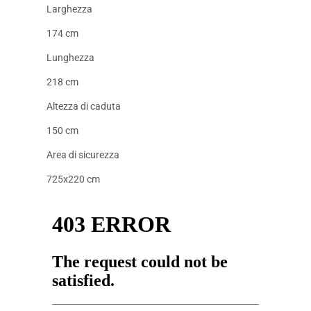
Larghezza
174 cm
Lunghezza
218 cm
Altezza di caduta
150 cm
Area di sicurezza
725x220 cm