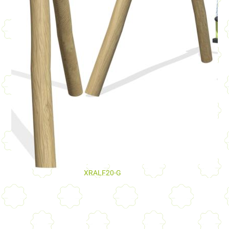
XRALF20-G