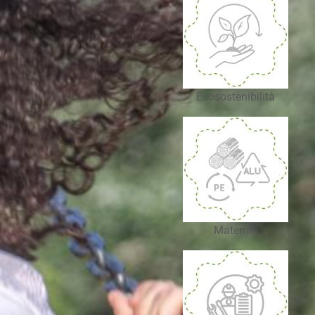
Ecosostenibilità
Materiali