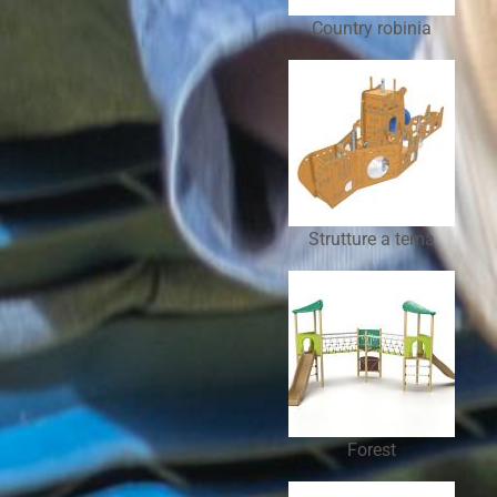
Country robinia
Strutture a tema
Forest