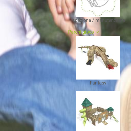
Ispezione / manutenzione
Parchi gioco
Fantasy