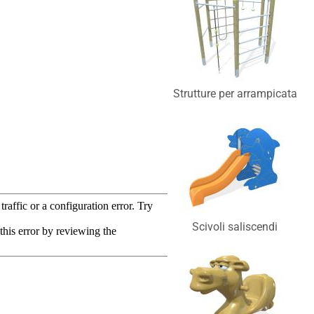
Strutture per arrampicata
Scivoli saliscendi