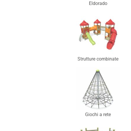
Eldorado
Strutture combinate
Giochi a rete