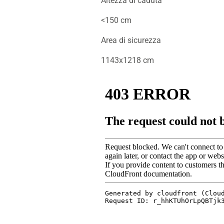
Altezza di caduta
<150 cm
Area di sicurezza
1143x1218 cm