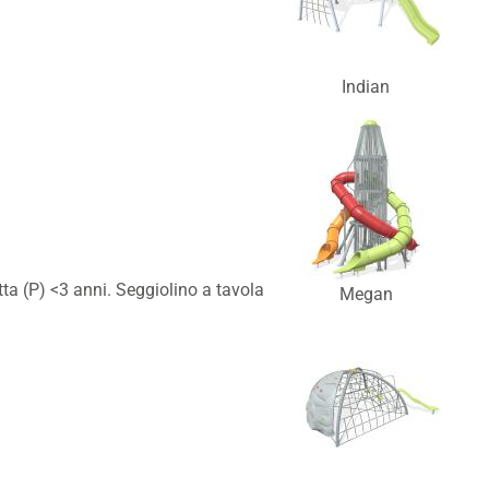
Indian
tta (P) <3 anni. Seggiolino a tavola
Megan