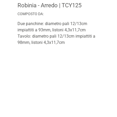
Robinia - Arredo
| TCY125
COMPOSTO DA:
Due panchine: diametro pali 12/13cm
impiattiti a 93mm, listoni 4,3x11,7cm
Tavolo: diametro pali 12/13cm impiattiti a
98mm, listoni 4,3x11,7cm