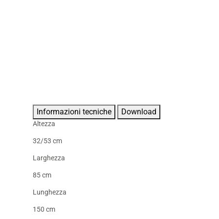
Informazioni tecniche
Download
Altezza
32/53 cm
Larghezza
85 cm
Lunghezza
150 cm