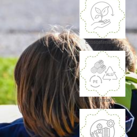
Ecosostenibilità
Materiali