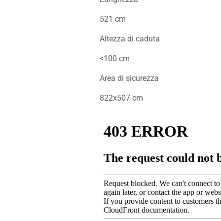
521 cm
Altezza di caduta
<100 cm
Area di sicurezza
822x507 cm