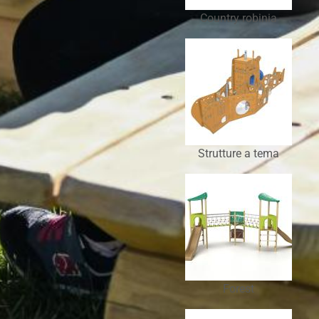
Country robinia
Strutture a tema
Forest