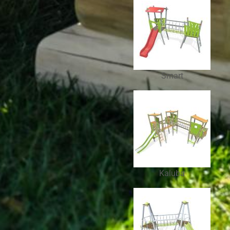
Smart
Kaluba