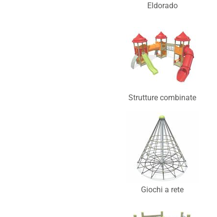
Eldorado
Strutture combinate
Giochi a rete