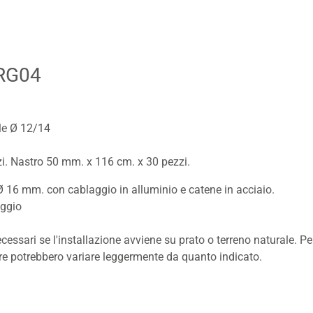
XRG04
ale Ø 12/14
i. Nastro 50 mm. x 116 cm. x 30 pezzi.
 Ø 16 mm. con cablaggio in alluminio e catene in acciaio.
aggio
ari se l'installazione avviene su prato o terreno naturale. Per 
sure potrebbero variare leggermente da quanto indicato.