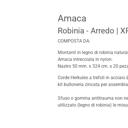
Amaca
Robinia - Arredo
| 
COMPOSTA DA:
Montanti in legno di robinia natur
Amaca intrecciata in nylon:
Nastro 50 mm. x 324 cm. x 20 pezz
Corde Herkules a trefoli in acciaio
kit bulloneria zincata per assembl
Sfuso o gomma antitrauma non necess
utilizzato (legno di robinia) le mi