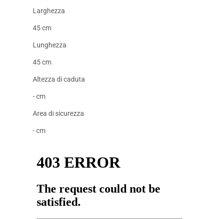
Larghezza
45 cm
Lunghezza
45 cm
Altezza di caduta
- cm
Area di sicurezza
- cm