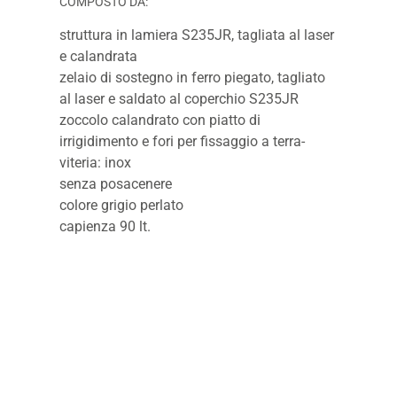
COMPOSTO DA:
struttura in lamiera S235JR, tagliata al laser
e calandrata
zelaio di sostegno in ferro piegato, tagliato
al laser e saldato al coperchio S235JR
zoccolo calandrato con piatto di
irrigidimento e fori per fissaggio a terra-
viteria: inox
senza posacenere
colore grigio perlato
capienza 90 lt.