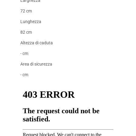
Larghezza
72 cm
Lunghezza
82 cm
Altezza di caduta
- cm
Area di sicurezza
- cm