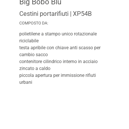
Big Bobo Blu
Cestini portarifiuti
| XP54B
COMPOSTO DA:
polietilene a stampo unico rotazionale
riciclabile
testa apribile con chiave anti scasso per
cambio sacco
contenitore cilindrico interno in acciaio
zincato a caldo
piccola apertura per immissione rifiuti
urbani