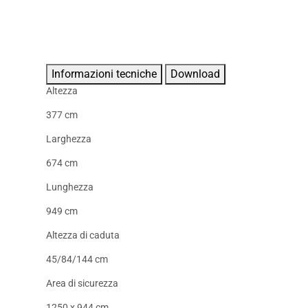
Informazioni tecniche
Download
Altezza
377 cm
Larghezza
674 cm
Lunghezza
949 cm
Altezza di caduta
45/84/144 cm
Area di sicurezza
1250 x 944 cm