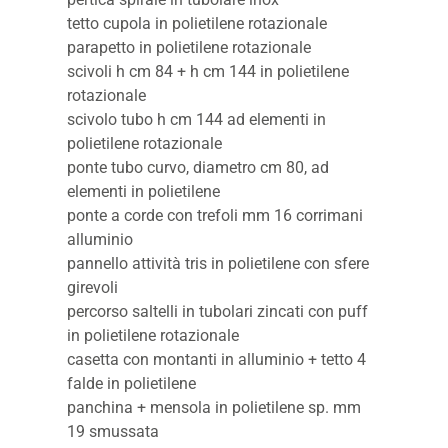
tetto cupola in polietilene rotazionale
parapetto in polietilene rotazionale
scivoli h cm 84 + h cm 144 in polietilene
rotazionale
scivolo tubo h cm 144 ad elementi in
polietilene rotazionale
ponte tubo curvo, diametro cm 80, ad
elementi in polietilene
ponte a corde con trefoli mm 16 corrimani
alluminio
pannello attività tris in polietilene con sfere
girevoli
percorso saltelli in tubolari zincati con puff
in polietilene rotazionale
casetta con montanti in alluminio + tetto 4
falde in polietilene
panchina + mensola in polietilene sp. mm
19 smussata