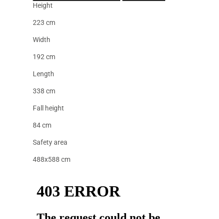
Height
223 cm
Width
192 cm
Length
338 cm
Fall height
84 cm
Safety area
488x588 cm