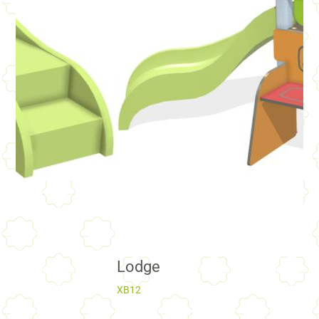
Lodge
XB12