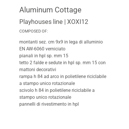
Aluminum Cottage
Playhouses line
| XOXI12
COMPOSED OF:
montanti sez. cm 9x9 in lega di alluminio
EN AW-6060 verniciato
pianali in hpl sp. mm 15
tetto 2 falde e sedute in hpl sp. mm 15 con
mattoni decorativi
rampa h 84 ad arco in polietilene riciclabile
a stampo unico rotazionale
scivolo h 84 in polietilene riciclabile a
stampo unico rotazionale
pannelli di rivestimento in hpl