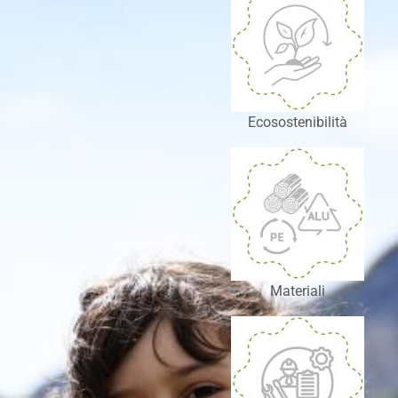
Ecosostenibilità
Materiali