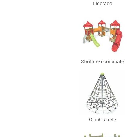
Eldorado
Strutture combinate
Giochi a rete