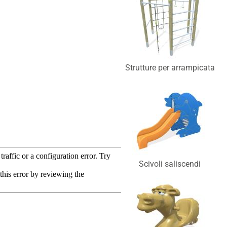
Strutture per arrampicata
Scivoli saliscendi