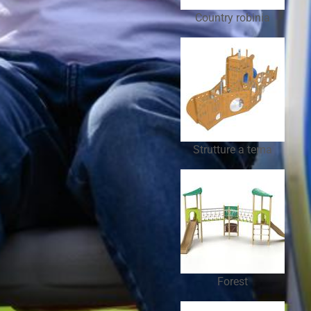
Country robinia
Strutture a tema
Forest