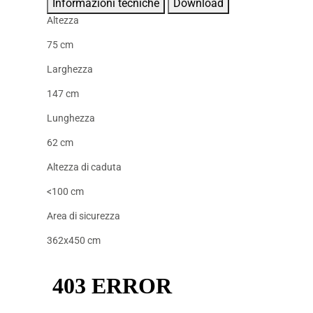
Informazioni tecniche
Download
Altezza
75 cm
Larghezza
147 cm
Lunghezza
62 cm
Altezza di caduta
<100 cm
Area di sicurezza
362x450 cm