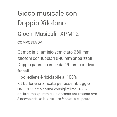
Gioco musicale con
Doppio Xilofono
Giochi Musicali
| XPM12
COMPOSTA DA:
Gambe in alluminio verniciato Ø80 mm
Xilofoni con tubolari Ø40 mm anodizzati
Doppio pannello in pe da 19 mm con decori
fresati
Il polietilene è riciclabile al 100%
kit bulloneria zincata per assemblaggio
UNI EN 1177: a norma consigliati mq. 16.87
antitrauma sp. mm 30La gomma antitrauma non
è necessaria se la struttura è posata su prato