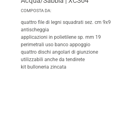
Acqua/Sabbia
| XCS04
COMPOSTA DA:
quattro file di legni squadrati sez. cm 9x9
antischeggia
applicazioni in polietilene sp. mm 19
perimetrali uso banco appoggio
quattro dischi angolari di giunzione
utilizzabili anche da tendirete
kit bulloneria zincata