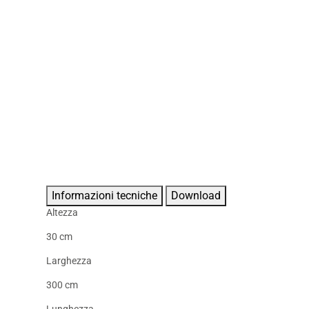
Informazioni tecniche
Download
Altezza
30 cm
Larghezza
300 cm
Lunghezza