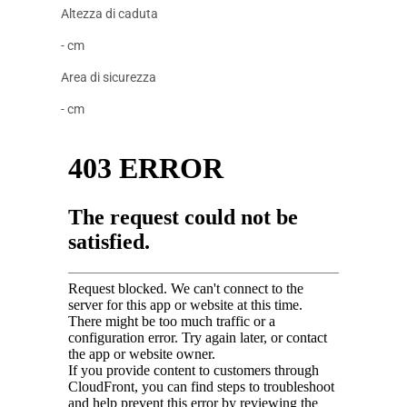
Altezza di caduta
- cm
Area di sicurezza
- cm