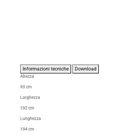
Informazioni tecniche
Download
Altezza
93 cm
Larghezza
192 cm
Lunghezza
194 cm