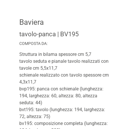
Baviera
tavolo-panca
| BV195
COMPOSTA DA:
Struttura in bilama spessore cm 5,7
tavolo seduta e pianale tavolo realizzati con
tavole cm 5,5x11,7
schienale realizzato con tavolo spessore cm
4,3x11,7
bvp195: panca con schienale (lunghezza:
194, larghezza: 60, altezza: 80, altezza
seduta: 44)
bvt195: tavolo (lunghezza: 194, larghezza:
72, altezza: 75)
bv195: composizione completa (lunghezza: