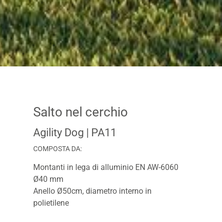
Salto nel cerchio
Agility Dog
| PA11
COMPOSTA DA:
Montanti in lega di alluminio EN AW-6060
Ø40 mm
Anello Ø50cm, diametro interno in
polietilene