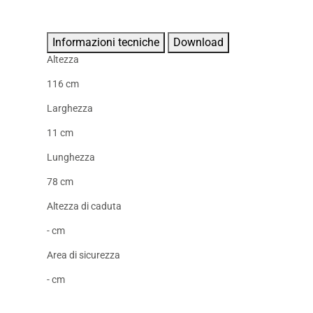
Informazioni tecniche
Download
Altezza
116 cm
Larghezza
11 cm
Lunghezza
78 cm
Altezza di caduta
- cm
Area di sicurezza
- cm